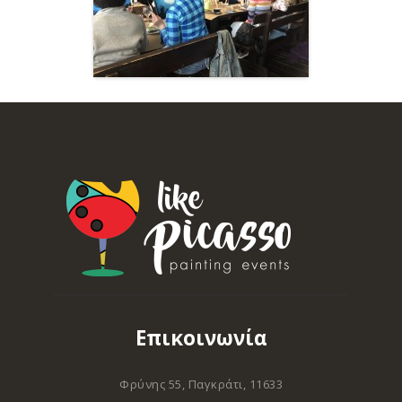
Επικοινωνία
Φρύνης 55, Παγκράτι, 11633